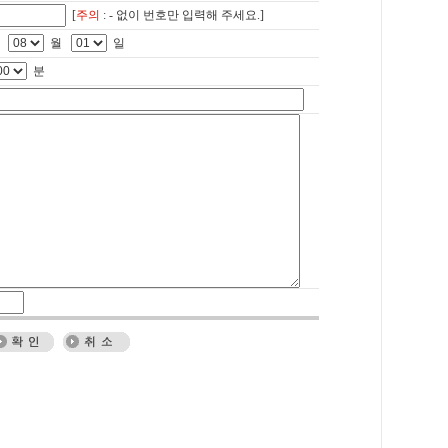
[
주의
: - 없이 번호만 입력해 주세요.]
년
월
일
분